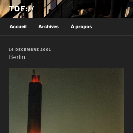
TOF://
Accueil
Archives
À propos
PUBLIÉ
16 DÉCEMBRE 2001
LE
Berlin