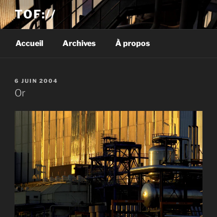
TOF://
Accueil
Archives
À propos
PUBLIÉ
6 JUIN 2004
LE
Or