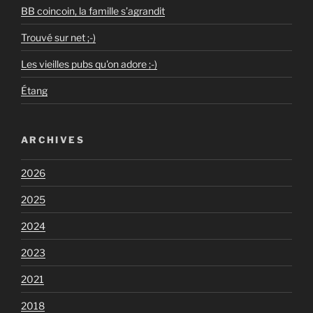
BB coincoin, la famille s’agrandit
Trouvé sur net ;-)
Les vieilles pubs qu'on adore ;-)
Étang
ARCHIVES
2026
2025
2024
2023
2021
2018