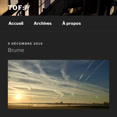
TOF://
Accueil
Archives
À propos
PUBLIÉ
9 DÉCEMBRE 2016
LE
Brume