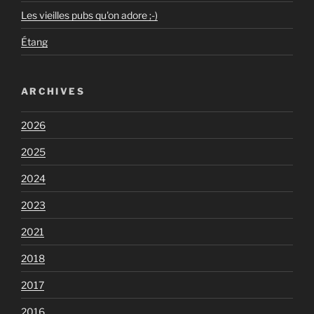
Les vieilles pubs qu'on adore ;-)
Étang
ARCHIVES
2026
2025
2024
2023
2021
2018
2017
2016