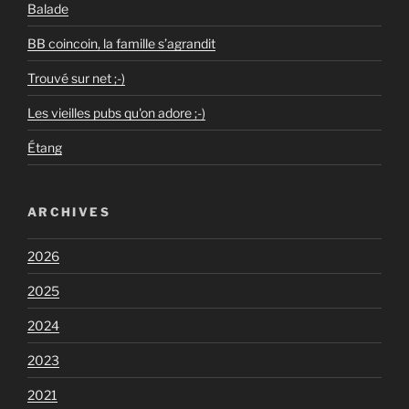
Balade
BB coincoin, la famille s’agrandit
Trouvé sur net ;-)
Les vieilles pubs qu'on adore ;-)
Étang
ARCHIVES
2026
2025
2024
2023
2021