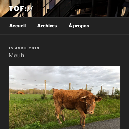
TOF://
Accueil
Archives
À propos
PUBLIÉ
15 AVRIL 2018
LE
Meuh