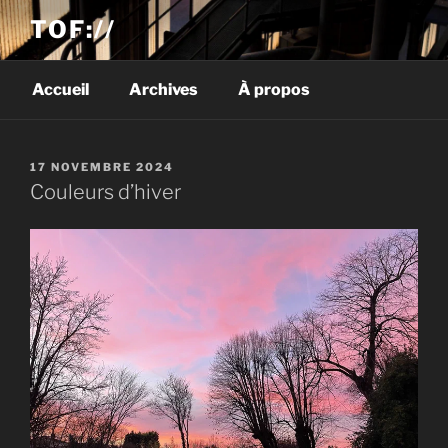
TOF://
Accueil
Archives
À propos
PUBLIÉ
17 NOVEMBRE 2024
LE
Couleurs d’hiver