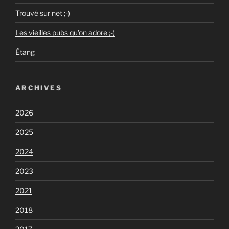
Trouvé sur net ;-)
Les vieilles pubs qu'on adore ;-)
Étang
ARCHIVES
2026
2025
2024
2023
2021
2018