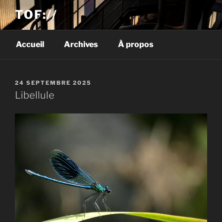
TOF://
Accueil
Archives
À propos
PUBLIÉ
24 SEPTEMBRE 2025
LE
Libellule