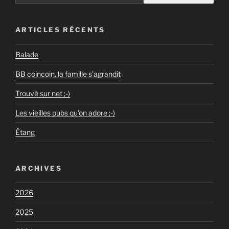
ARTICLES RÉCENTS
Balade
BB coincoin, la famille s’agrandit
Trouvé sur net ;-)
Les vieilles pubs qu'on adore ;-)
Étang
ARCHIVES
2026
2025