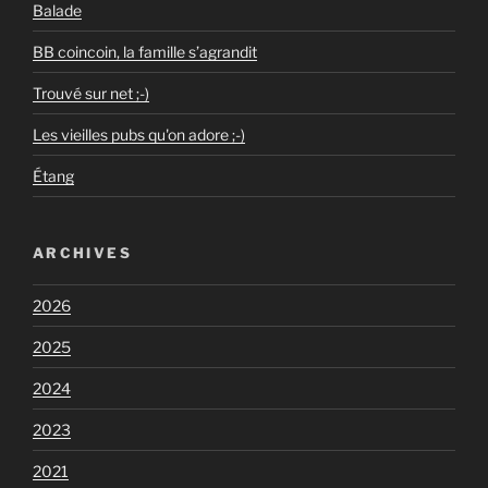
Balade
BB coincoin, la famille s’agrandit
Trouvé sur net ;-)
Les vieilles pubs qu'on adore ;-)
Étang
ARCHIVES
2026
2025
2024
2023
2021