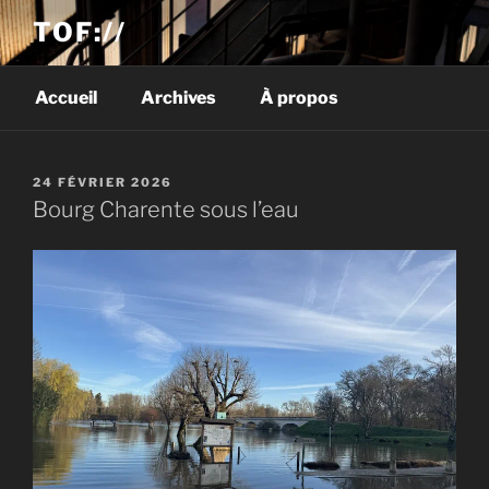
TOF://
Accueil
Archives
À propos
PUBLIÉ
24 FÉVRIER 2026
LE
Bourg Charente sous l’eau