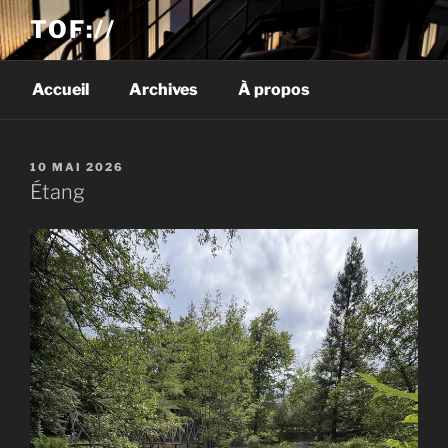
TOF://
Accueil
Archives
À propos
PUBLIÉ
10 MAI 2026
LE
Étang